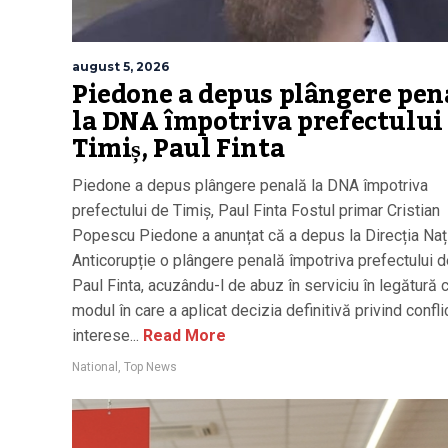
august 5, 2026
Piedone a depus plângere pen
la DNA împotriva prefectului
Timiș, Paul Finta
Piedone a depus plângere penală la DNA împotriva
prefectului de Timiș, Paul Finta Fostul primar Cristian
Popescu Piedone a anunțat că a depus la Direcția Naț
Anticorupție o plângere penală împotriva prefectului d
Paul Finta, acuzându-l de abuz în serviciu în legătură 
modul în care a aplicat decizia definitivă privind confli
interese...
Read More
National
,
Top News