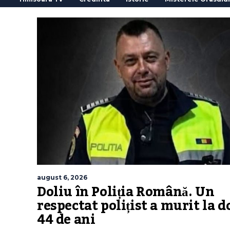
august 6, 2026
Doliu în Poliția Română. Un
respectat polițist a murit la d
44 de ani