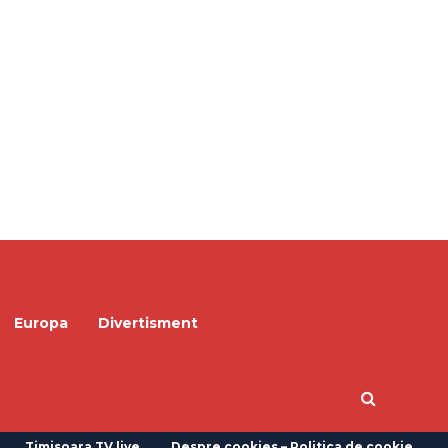
Europa
Divertisment
Timisoara TV live
Despre cookies – Politica de cookie